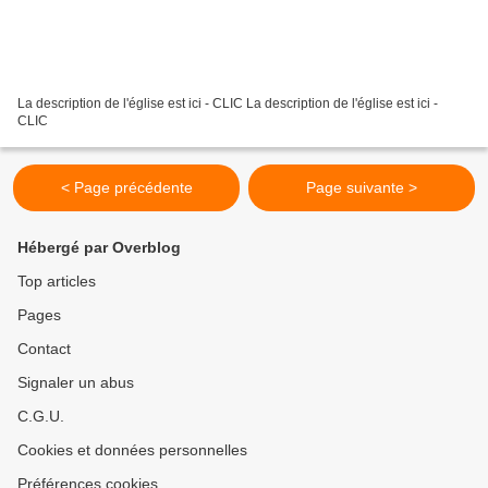
La description de l'église est ici - CLIC La description de l'église est ici -
CLIC
< Page précédente
Page suivante >
Hébergé par Overblog
Top articles
Pages
Contact
Signaler un abus
C.G.U.
Cookies et données personnelles
Préférences cookies