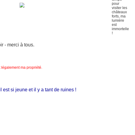
 - merci à tous.
nt légalement ma propriété.
t si jeune et il y a tant de ruines !