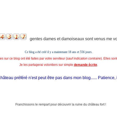
gentes dames et damoiseaux sont venus me voir
Ce blog a été créé il y a maintenant 18 ans et
556 jours.
s sur ce blog ont été faites par votre serviteur (
sauf indication contraire
). Elles so
Je les partagerai volontiers sur simple
demande écrite
.
teau préféré n'est peut être pas dans mon blog...... Patience, il es