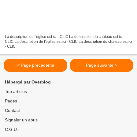
La description de l'église est ici - CLIC La description du château est ici -
CLIC La description de l'église est ici - CLIC La description du château est ici
- CLIC
< Page précédente
Page suivante >
Hébergé par Overblog
Top articles
Pages
Contact
Signaler un abus
C.G.U.