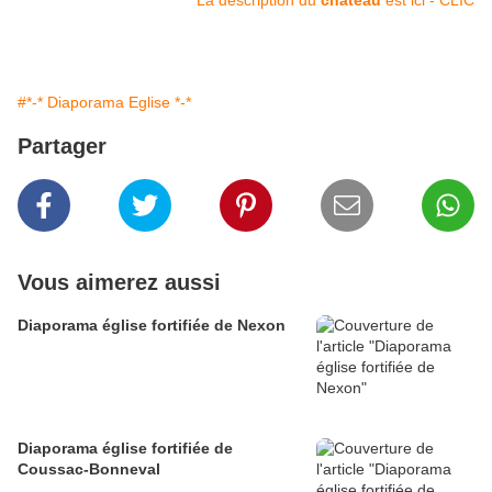
La description du
château
est ici - CLIC
#*-* Diaporama Eglise *-*
Partager
Vous aimerez aussi
Diaporama église fortifiée de Nexon
Diaporama église fortifiée de
Coussac-Bonneval