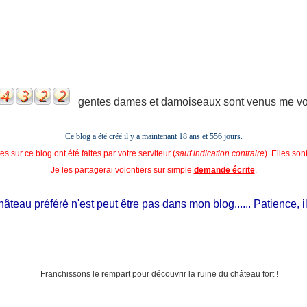
gentes dames et damoiseaux sont venus me voir
Ce blog a été créé il y a maintenant 18 ans et
556 jours.
s sur ce blog ont été faites par votre serviteur (
sauf indication contraire
). Elles so
Je les partagerai volontiers sur simple
demande écrite
.
teau préféré n'est peut être pas dans mon blog...... Patience, il es