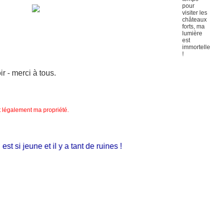
 - merci à tous.
nt légalement ma propriété.
t si jeune et il y a tant de ruines !