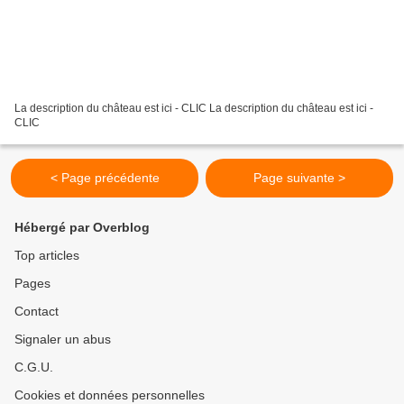
La description du château est ici - CLIC La description du château est ici -
CLIC
< Page précédente
Page suivante >
Hébergé par Overblog
Top articles
Pages
Contact
Signaler un abus
C.G.U.
Cookies et données personnelles