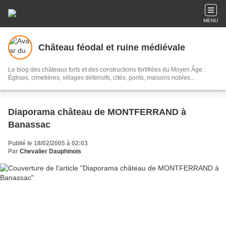
MENU
Château féodal et ruine médiévale
Le blog des châteaux forts et des constructions fortifiées du Moyen Âge :
Églises, cimetières, villages défensifs, cités, ponts, maisons nobles...
Diaporama château de MONTFERRAND à
Banassac
Publié le 18/02/2005 à 02:03
Par
Chevalier Dauphinois