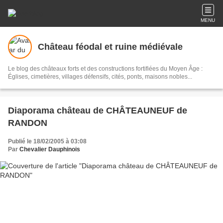
MENU
Château féodal et ruine médiévale
Le blog des châteaux forts et des constructions fortifiées du Moyen Âge :
Églises, cimetières, villages défensifs, cités, ponts, maisons nobles...
Diaporama château de CHÂTEAUNEUF de
RANDON
Publié le 18/02/2005 à 03:08
Par
Chevalier Dauphinois