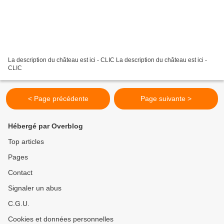
La description du château est ici - CLIC La description du château est ici -
CLIC
< Page précédente
Page suivante >
Hébergé par Overblog
Top articles
Pages
Contact
Signaler un abus
C.G.U.
Cookies et données personnelles