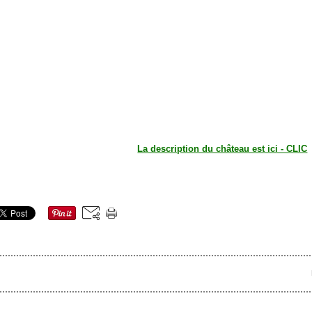
La description du château est ici - CLIC