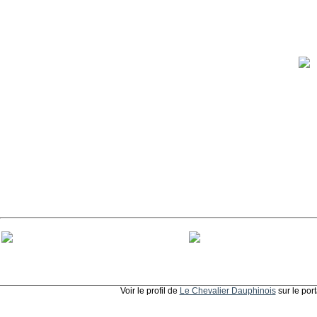
Voir le profil de
Le Chevalier Dauphinois
sur le por