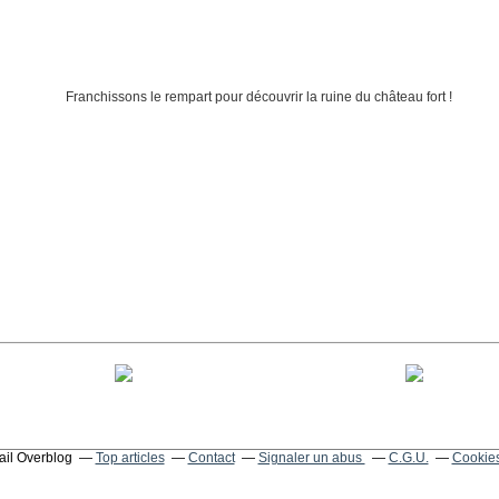
tail Overblog
Top articles
Contact
Signaler un abus
C.G.U.
Cookies