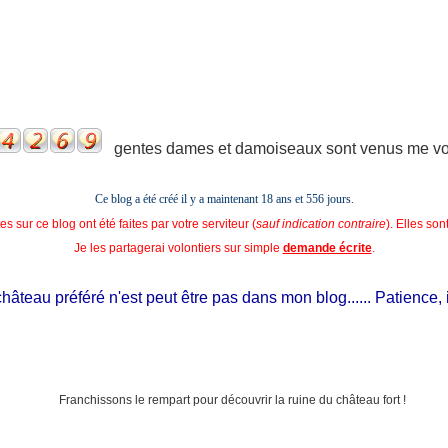
gentes dames et damoiseaux sont venus me voir
Ce blog a été créé il y a maintenant 18 ans et
556 jours.
s sur ce blog ont été faites par votre serviteur (
sauf indication contraire
). Elles so
Je les partagerai volontiers sur simple
demande écrite
.
teau préféré n'est peut être pas dans mon blog...... Patience, il es