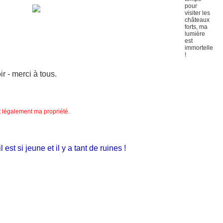
 - merci à tous.
nt légalement ma propriété.
t si jeune et il y a tant de ruines !