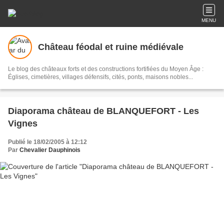
MENU
Château féodal et ruine médiévale
Le blog des châteaux forts et des constructions fortifiées du Moyen Âge :
Églises, cimetières, villages défensifs, cités, ponts, maisons nobles...
Diaporama château de BLANQUEFORT - Les
Vignes
Publié le 18/02/2005 à 12:12
Par
Chevalier Dauphinois