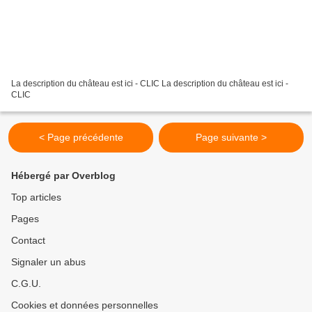
La description du château est ici - CLIC La description du château est ici -
CLIC
< Page précédente
Page suivante >
Hébergé par Overblog
Top articles
Pages
Contact
Signaler un abus
C.G.U.
Cookies et données personnelles