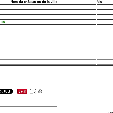
Nom du château ou de la ville
Visite
uds
Pub