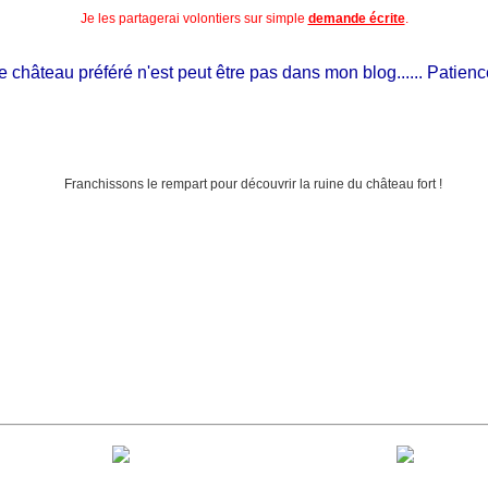
Je les partagerai volontiers sur simple
demande écrite
.
château préféré n'est peut être pas dans mon blog...... Patience, il