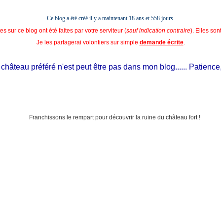
Ce blog a été créé il y a maintenant 18 ans et
558 jours.
s sur ce blog ont été faites par votre serviteur (
sauf indication contraire
). Elles so
Je les partagerai volontiers sur simple
demande écrite
.
âteau préféré n'est peut être pas dans mon blog...... Patience, il e