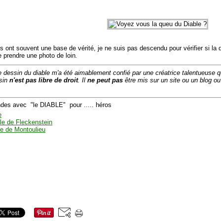
ont souvent une base de vérité, je ne suis pas descendu pour vérifier si la 
 prendre une photo de loin
.
e dessin du diable m'a été aimablement confié par une créatrice talentueuse q
sin
n'est pas libre de droit
. Il
ne peut pas
être mis sur un site ou un blog ou
ndes avec "le DIABLE" pour ..... héros
e
ble de Fleckenstein
le de Montoulieu