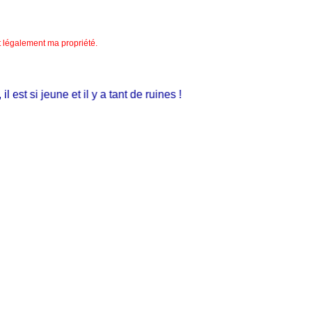
nt légalement ma propriété.
st si jeune et il y a tant de ruines !