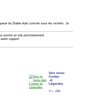
queue du Diable était coincée sous les rochers. Je
ui ouvrira un site prochainement.
 autre support.
Vers menu
Contes
et
Légendes
<--- clic