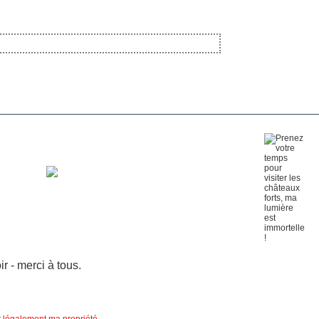
 - merci à tous.
nt légalement ma propriété.