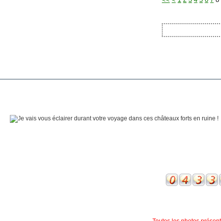
Toutes les photos présente