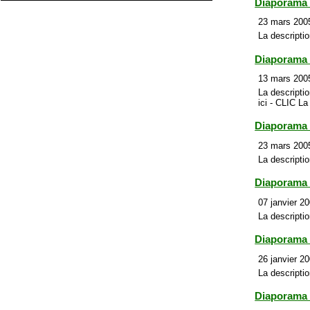
Diaporama
23 mars 2005
La descriptio
Diaporama d
13 mars 2005
La descripti
ici - CLIC La
Diaporama 
23 mars 2005
La descriptio
Diaporama p
07 janvier 20
La description
Diaporama
26 janvier 20
La descriptio
Diaporama