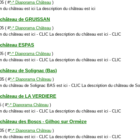
05 ( #
*-* Diaporama Château
)
n du château est ici La description du château est ici
 château de GRUISSAN
05 ( #
*-* Diaporama Château
)
n du château est ici - CLIC La description du château est ici - CLIC
 château ESPAS
05 ( #
*-* Diaporama Château
)
n du château est ici - CLIC La description du château est ici - CLIC
château de Solignac (Bas)
05 ( #
*-* Diaporama Château
)
on du château de Solignac BAS est ici - CLIC La description du château de So
 château de LA VERDIERE
 ( #
*-* Diaporama Château
)
n du château est ici - CLIC La description du château est ici - CLIC
château des Boscs - Gilhoc sur Ormèze
05 ( #
*-* Diaporama Château
)
n du château est ici - CLIC La description du château est ici - CLIC