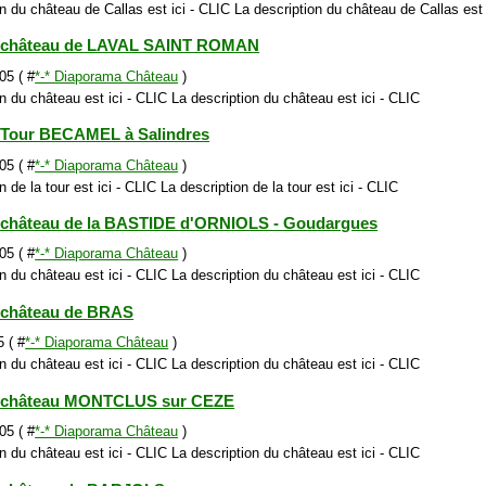
n du château de Callas est ici - CLIC La description du château de Callas est 
 château de LAVAL SAINT ROMAN
05 ( #
*-* Diaporama Château
)
n du château est ici - CLIC La description du château est ici - CLIC
 Tour BECAMEL à Salindres
05 ( #
*-* Diaporama Château
)
n de la tour est ici - CLIC La description de la tour est ici - CLIC
château de la BASTIDE d'ORNIOLS - Goudargues
05 ( #
*-* Diaporama Château
)
n du château est ici - CLIC La description du château est ici - CLIC
 château de BRAS
 ( #
*-* Diaporama Château
)
n du château est ici - CLIC La description du château est ici - CLIC
 château MONTCLUS sur CEZE
05 ( #
*-* Diaporama Château
)
n du château est ici - CLIC La description du château est ici - CLIC