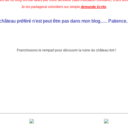
Je les partagerai volontiers sur simple
demande écrite
.
eau préféré n'est peut être pas dans mon blog...... Patience, il est