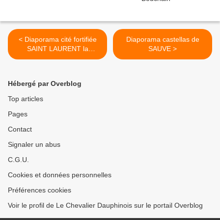
< Diaporama cité fortifiée
Diaporama castellas de
SAINT LAURENT la
SAUVE >
VERNEDE
Hébergé par Overblog
Top articles
Pages
Contact
Signaler un abus
C.G.U.
Cookies et données personnelles
Préférences cookies
Voir le profil de Le Chevalier Dauphinois sur le portail Overblog