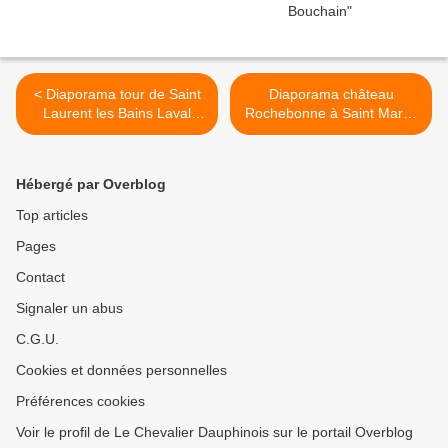
< Diaporama tour de Saint
Diaporama château
Laurent les Bains Laval
Rochebonne à Saint Martin
d'Aurélie
de Valamas >
Hébergé par Overblog
Top articles
Pages
Contact
Signaler un abus
C.G.U.
Cookies et données personnelles
Préférences cookies
Voir le profil de Le Chevalier Dauphinois sur le portail Overblog