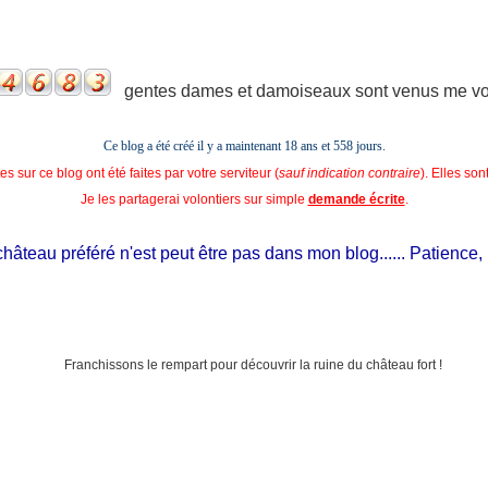
gentes dames et damoiseaux sont venus me voir
Ce blog a été créé il y a maintenant 18 ans et
558 jours.
s sur ce blog ont été faites par votre serviteur (
sauf indication contraire
). Elles so
Je les partagerai volontiers sur simple
demande écrite
.
teau préféré n'est peut être pas dans mon blog...... Patience, il es