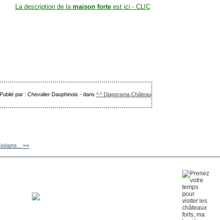
La description de la
maison forte
est ici - CLIC
Publié par : Chevalier Dauphinois
-
dans
*-* Diaporama Château
olans... >>