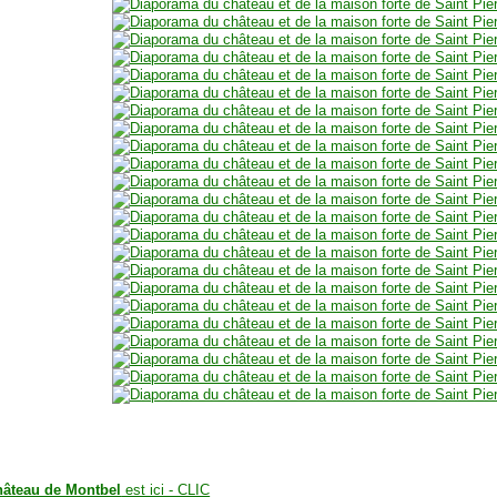
hâteau de Montbel
est ici - CLIC