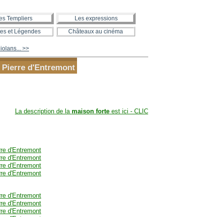
es Templiers
Les expressions
es et Légendes
Châteaux au cinéma
olans... >>
 Pierre d'Entremont
La description de la
maison forte
est ici - CLIC