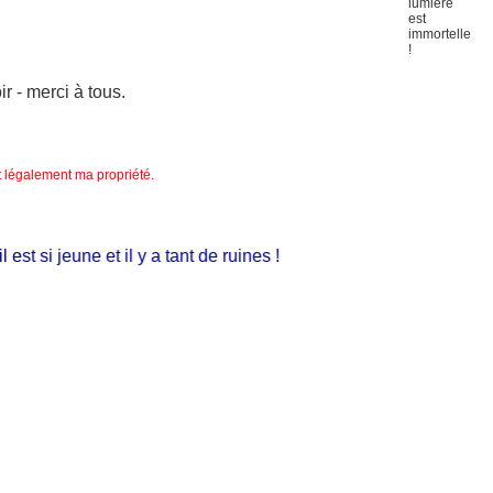
 - merci à tous.
nt légalement ma propriété.
t si jeune et il y a tant de ruines !