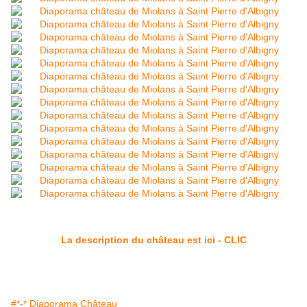
La description du château est ici - CLIC
#*-* Diaporama Château