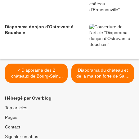
Diaporama donjon d'Ostrevant à
Bouchain
< Diaporama des 2
Diaporama du château et
châteaux de Bourg-Saint-
de la maison forte de Saint
Maurice
Pierre d'Entremont >
Hébergé par Overblog
Top articles
Pages
Contact
Signaler un abus