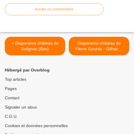
Ajouter un commentaire
< Diaporama château de
Diaporama château de
Solignac (Bas)
Pierre Gourde - Gilhac et
Bruzac >
Hébergé par Overblog
Top articles
Pages
Contact
Signaler un abus
C.G.U.
Cookies et données personnelles