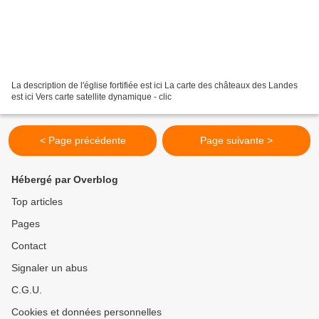
La description de l'église fortifiée est ici La carte des châteaux des Landes
est ici Vers carte satellite dynamique - clic
< Page précédente
Page suivante >
Hébergé par Overblog
Top articles
Pages
Contact
Signaler un abus
C.G.U.
Cookies et données personnelles