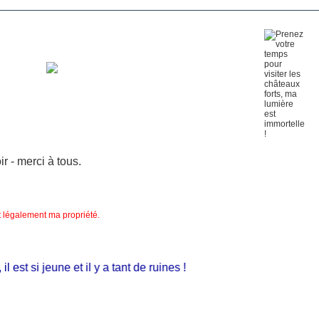
 - merci à tous.
nt légalement ma propriété.
st si jeune et il y a tant de ruines !