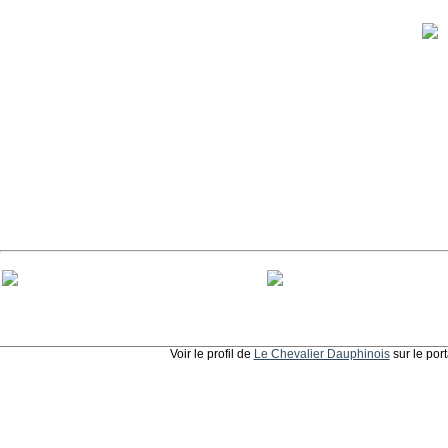
Voir le profil de
Le Chevalier Dauphinois
sur le por