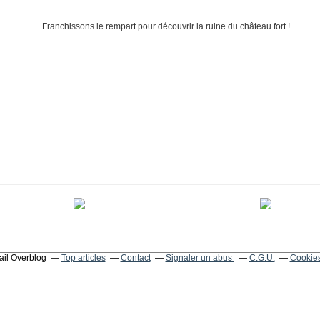
tail Overblog
Top articles
Contact
Signaler un abus
C.G.U.
Cookies