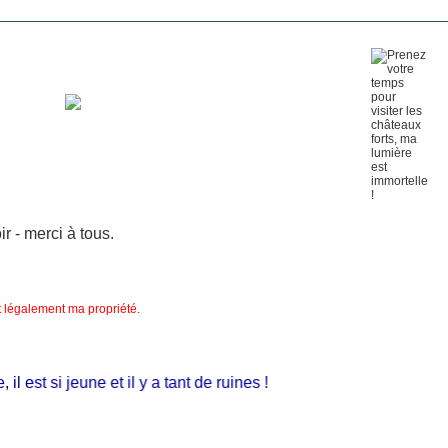
 - merci à tous.
nt légalement ma propriété.
 est si jeune et il y a tant de ruines !