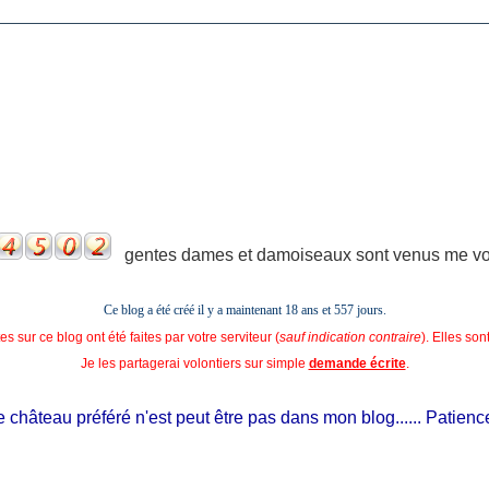
gentes dames et damoiseaux sont venus me voir
Ce blog a été créé il y a maintenant 18 ans et
557 jours.
s sur ce blog ont été faites par votre serviteur (
sauf indication contraire
). Elles so
Je les partagerai volontiers sur simple
demande écrite
.
château préféré n'est peut être pas dans mon blog...... Patience, il