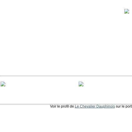
Voir le profil de
Le Chevalier Dauphinois
sur le por