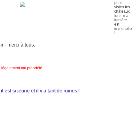
 - merci à tous.
nt légalement ma propriété.
st si jeune et il y a tant de ruines !