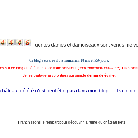
gentes dames et damoiseaux sont venus me voir
Ce blog a été créé il y a maintenant 18 ans et
556 jours.
s sur ce blog ont été faites par votre serviteur (
sauf indication contraire
). Elles so
Je les partagerai volontiers sur simple
demande écrite
.
âteau préféré n'est peut être pas dans mon blog...... Patience, il e