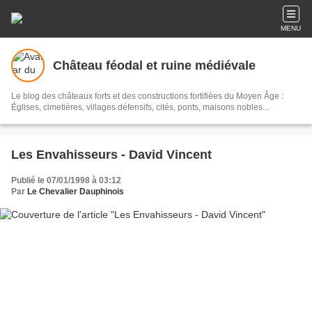
MENU
Château féodal et ruine médiévale
Le blog des châteaux forts et des constructions fortifiées du Moyen Âge :
Églises, cimetières, villages défensifs, cités, ponts, maisons nobles...
Les Envahisseurs - David Vincent
Publié le 07/01/1998 à 03:12
Par
Le Chevalier Dauphinois