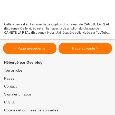
Cette vidéo est en lien avec la description du château de CANETE LA REAL
(Espagne). Cette vidéo est en lien avec la description du château de
CANETE LA REAL (Espagne). Nota : J'ai récupéré cette vidéo sur YouTube.
Si vous êtes l'auteur de cette vidéo,...
< Page précédente
Page suivante >
Hébergé par Overblog
Top articles
Pages
Contact
Signaler un abus
C.G.U.
Cookies et données personnelles