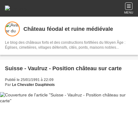
MENU
Château féodal et ruine médiévale
Le blog des châteaux forts et des constructions fortifiées du Moyen Âge :
Églises, cimetières, villages défensifs, cités, ponts, maisons nobles...
Suisse - Vaulruz - Position château sur carte
Publié le 25/01/1991 à 22:09
Par
Le Chevalier Dauphinois