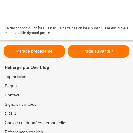
La description du château est ici La carte des châteaux de Suisse est ici Vers
carte satellite dynamique - clic
< Page précédente
Page suivante >
Hébergé par Overblog
Top articles
Pages
Contact
Signaler un abus
C.G.U.
Cookies et données personnelles
Préférences cookies