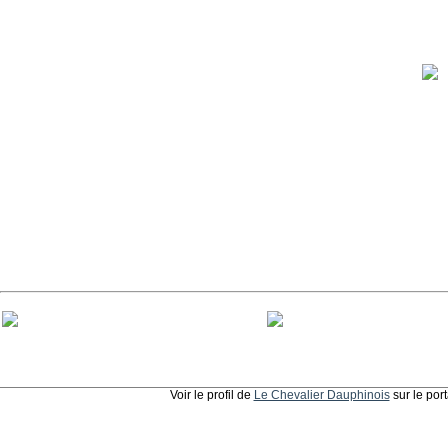
Voir le profil de
Le Chevalier Dauphinois
sur le por