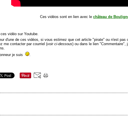
Ces vidéos sont en lien avec le
château de Boulign
é ces vidéo sur Youtube.
r d'une de ces vidéos, si vous estimez que cet article "pirate" ou n'est pas c
lez me contacter par courriel (
voir ci-dessous
) ou dans le lien "Commentaire", 
ns.
honneur je suis
.