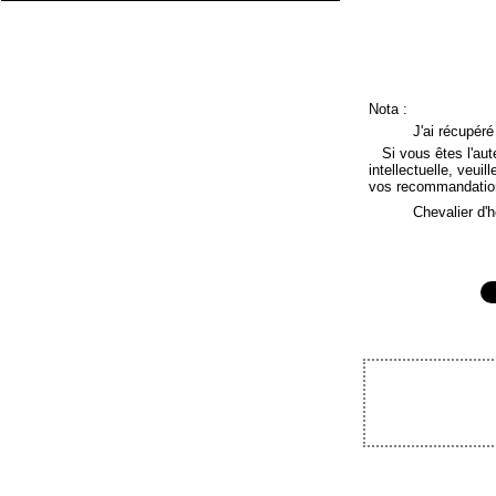
Nota :
J'ai récupér
Si vous êtes l'auteu
intellectuelle, veuil
vos recommandatio
Chevalier d'