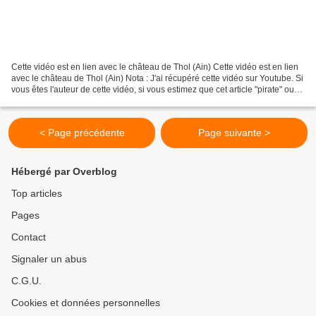
Cette vidéo est en lien avec le château de Thol (Ain) Cette vidéo est en lien
avec le château de Thol (Ain) Nota : J'ai récupéré cette vidéo sur Youtube. Si
vous êtes l'auteur de cette vidéo, si vous estimez que cet article "pirate" ou
n'est pas conforme...
< Page précédente
Page suivante >
Hébergé par Overblog
Top articles
Pages
Contact
Signaler un abus
C.G.U.
Cookies et données personnelles