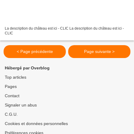
La description du château est ici - CLIC La description du château est ici -
CLIC
< Page précédente
Page suivante >
Hébergé par Overblog
Top articles
Pages
Contact
Signaler un abus
C.G.U.
Cookies et données personnelles
Préférences cookies