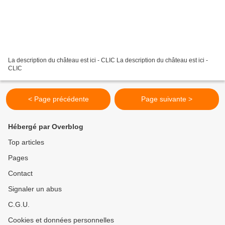
La description du château est ici - CLIC La description du château est ici -
CLIC
< Page précédente
Page suivante >
Hébergé par Overblog
Top articles
Pages
Contact
Signaler un abus
C.G.U.
Cookies et données personnelles