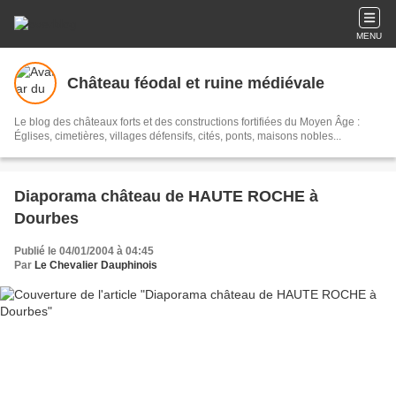
MENU
Château féodal et ruine médiévale
Le blog des châteaux forts et des constructions fortifiées du Moyen Âge :
Églises, cimetières, villages défensifs, cités, ponts, maisons nobles...
Diaporama château de HAUTE ROCHE à
Dourbes
Publié le 04/01/2004 à 04:45
Par
Le Chevalier Dauphinois