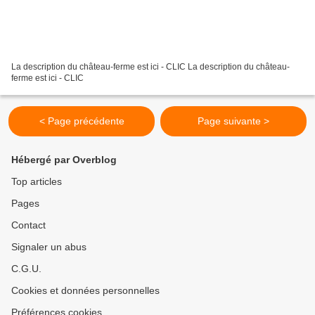
La description du château-ferme est ici - CLIC La description du château-
ferme est ici - CLIC
< Page précédente
Page suivante >
Hébergé par Overblog
Top articles
Pages
Contact
Signaler un abus
C.G.U.
Cookies et données personnelles
Préférences cookies