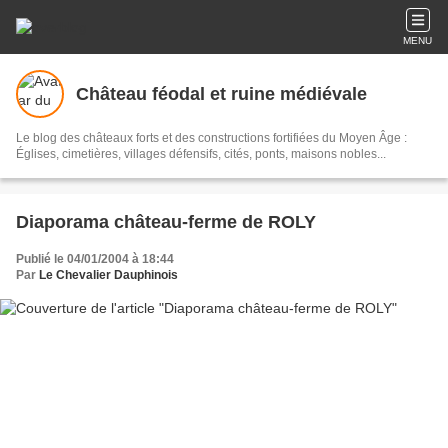
MENU
Château féodal et ruine médiévale
Le blog des châteaux forts et des constructions fortifiées du Moyen Âge :
Églises, cimetières, villages défensifs, cités, ponts, maisons nobles...
Diaporama château-ferme de ROLY
Publié le 04/01/2004 à 18:44
Par
Le Chevalier Dauphinois