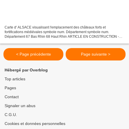
Carte d' ALSACE visualisant l'emplacement des châteaux forts et
fortifications médiévales symbole num. Département symbole num.
Département 67 Bas Rhin 68 Haut Rhin ARTICLE EN CONSTRUCTION -
VEUILLEZ PATIENTER
< Page précédente
Page suivante >
Hébergé par Overblog
Top articles
Pages
Contact
Signaler un abus
C.G.U.
Cookies et données personnelles