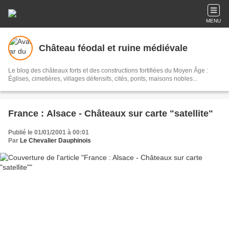
MENU
Château féodal et ruine médiévale
Le blog des châteaux forts et des constructions fortifiées du Moyen Âge :
Églises, cimetières, villages défensifs, cités, ponts, maisons nobles...
France : Alsace - Châteaux sur carte "satellite"
Publié le 01/01/2001 à 00:01
Par
Le Chevalier Dauphinois