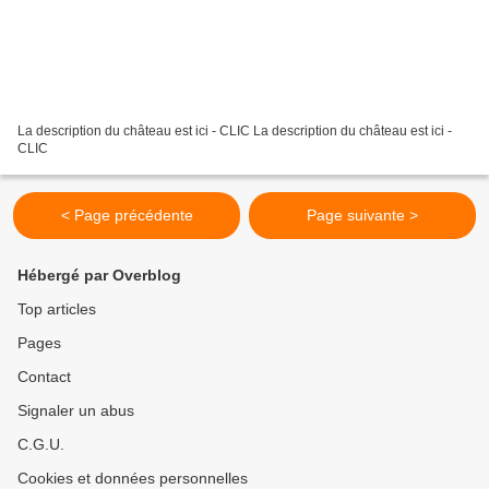
La description du château est ici - CLIC La description du château est ici -
CLIC
< Page précédente
Page suivante >
Hébergé par Overblog
Top articles
Pages
Contact
Signaler un abus
C.G.U.
Cookies et données personnelles