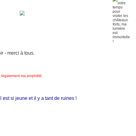
 - merci à tous.
nt légalement ma propriété.
t si jeune et il y a tant de ruines !