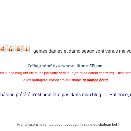
gentes dames et damoiseaux sont venus me voir
Ce blog a été créé il y a maintenant 18 ans et
555 jours.
s sur ce blog ont été faites par votre serviteur (
sauf indication contraire
). Elles so
Je les partagerai volontiers sur simple
demande écrite
.
teau préféré n'est peut être pas dans mon blog...... Patience, il es