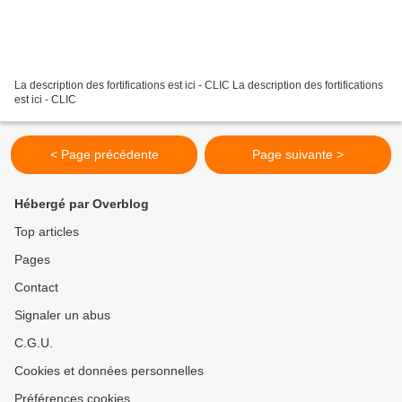
La description des fortifications est ici - CLIC La description des fortifications
est ici - CLIC
< Page précédente
Page suivante >
Hébergé par Overblog
Top articles
Pages
Contact
Signaler un abus
C.G.U.
Cookies et données personnelles
Préférences cookies