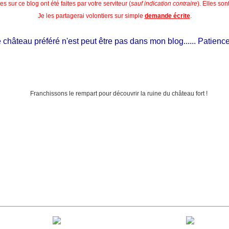
s sur ce blog ont été faites par votre serviteur (
sauf indication contraire
). Elles so
Je les partagerai volontiers sur simple
demande écrite
.
château préféré n'est peut être pas dans mon blog...... Patience, il 