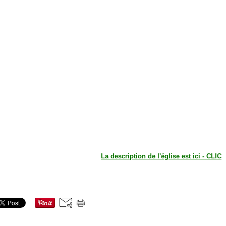
La description de l'église est ici - CLIC