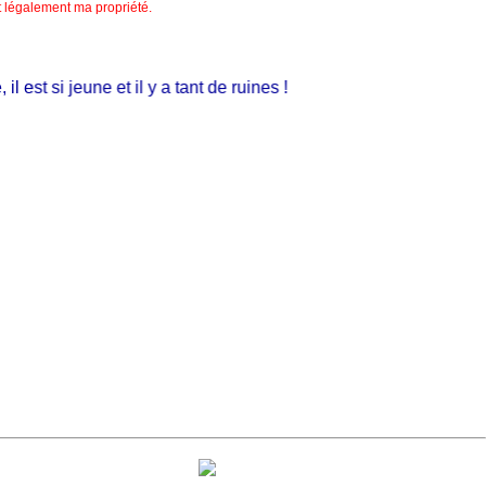
nt légalement ma propriété.
est si jeune et il y a tant de ruines !