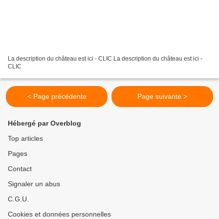
La description du château est ici - CLIC La description du château est ici -
CLIC
< Page précédente
Page suivante >
Hébergé par Overblog
Top articles
Pages
Contact
Signaler un abus
C.G.U.
Cookies et données personnelles