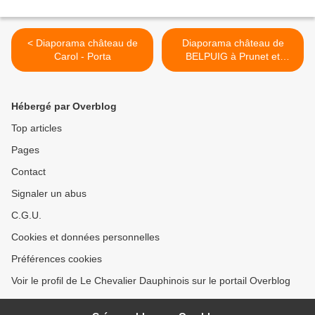
< Diaporama château de
Diaporama château de
Carol - Porta
BELPUIG à Prunet et
Belpuig >
Hébergé par Overblog
Top articles
Pages
Contact
Signaler un abus
C.G.U.
Cookies et données personnelles
Préférences cookies
Voir le profil de Le Chevalier Dauphinois sur le portail Overblog