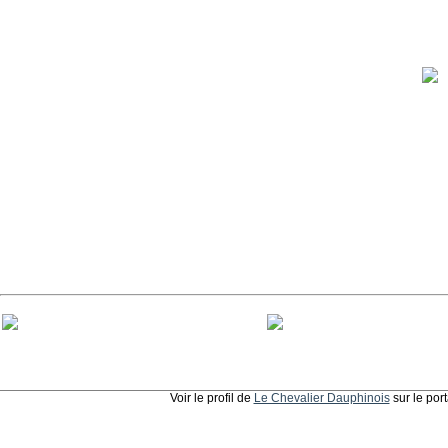
Voir le profil de
Le Chevalier Dauphinois
sur le por