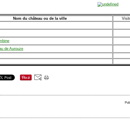
Nom du château ou de la ville
Visit
ombine
au de Aurouze
Pub