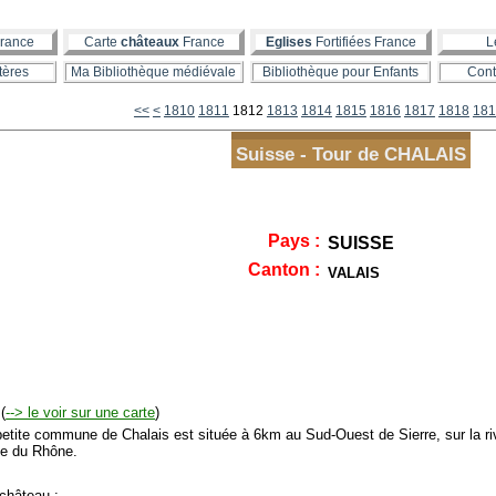
rance
Carte
châteaux
France
Eglises
Fortifiées France
L
tères
Ma Bibliothèque médiévale
Bibliothèque pour Enfants
Cont
1800
<<
<
1810
1811
1812
1813
1814
1815
1816
1817
1818
181
Suisse - Tour de CHALAIS
Pays :
SUISSE
Canton :
VALAIS
(
--> le voir sur une carte
)
tite commune de Chalais est située à 6km au Sud-Ouest de Sierre, sur la ri
e du Rhône.
hâteau :