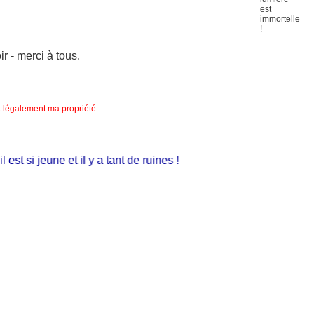
 - merci à tous.
nt légalement ma propriété.
 si jeune et il y a tant de ruines !