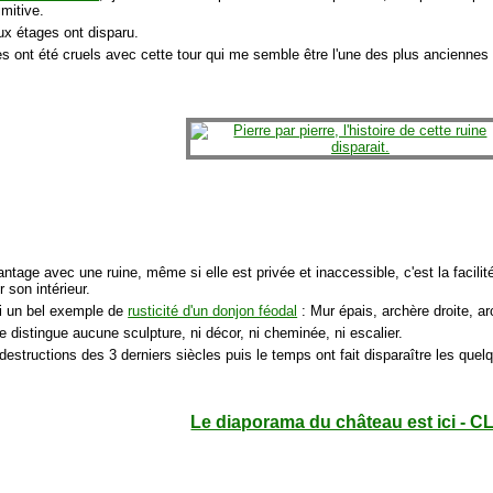
imitive.
x étages ont disparu.
 ont été cruels avec cette tour qui me semble être l'une des plus anciennes
antage avec une ruine, même si elle est privée et inaccessible, c'est la facilit
r son intérieur.
ci un bel exemple de
rusticité d'un donjon féodal
: Mur épais, archère droite, a
e distingue aucune sculpture, ni décor, ni cheminée, ni escalier.
destructions des 3 derniers siècles puis le temps ont fait disparaître les quelq
Le diaporama du château est ici - C