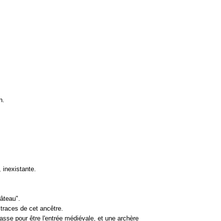
n.
, inexistante.
hâteau".
s traces de cet ancêtre.
sse pour être l'entrée médiévale, et une archère