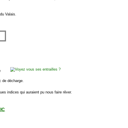
 du Valais.
é
rc de décharge.
ues indices qui auraient pu nous faire rêver.
LIC