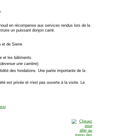
e.
gnoud en récompense aux services rendus lors de la
struire un puissant donjon carré.
 et de Sierre.
r et les bâtiments.
(
devenue une carrière
).
idité des fondations. Une partie importante de la
iété est privée et n'est pas ouverte à la visite. Le