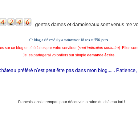
gentes dames et damoiseaux sont venus me voir
Ce blog a été créé il y a maintenant 18 ans et
556 jours.
s sur ce blog ont été faites par votre serviteur (
sauf indication contraire
). Elles so
Je les partagerai volontiers sur simple
demande écrite
.
teau préféré n'est peut être pas dans mon blog...... Patience, il est