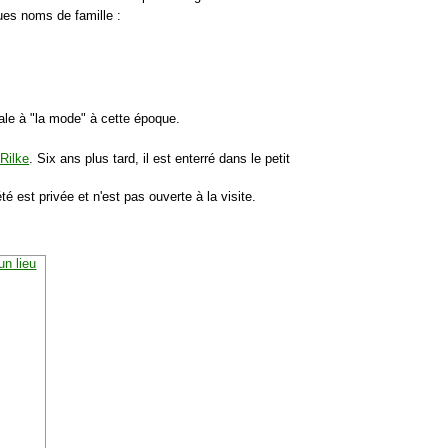
ues noms de famille :
rale à "la mode" à cette époque.
Rilke
. Six ans plus tard, il est enterré dans le petit
été est privée et n'est pas ouverte à la visite.