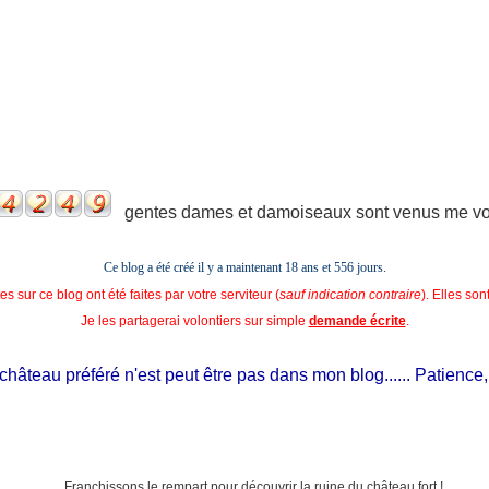
gentes dames et damoiseaux sont venus me voir
Ce blog a été créé il y a maintenant 18 ans et
556 jours.
s sur ce blog ont été faites par votre serviteur (
sauf indication contraire
). Elles so
Je les partagerai volontiers sur simple
demande écrite
.
âteau préféré n'est peut être pas dans mon blog...... Patience, il e