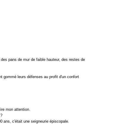
 des pans de mur de faible hauteur, des restes de
nt gommé leurs défenses au profit d'un confort
tire mon attention.
 ?
00 ans, c'était une seigneurie épiscopale.