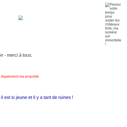
 - merci à tous.
nt légalement ma propriété.
st si jeune et il y a tant de ruines !