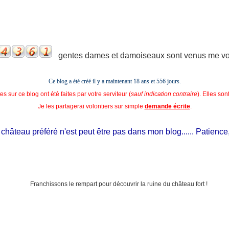
gentes dames et damoiseaux sont venus me voir
Ce blog a été créé il y a maintenant 18 ans et
556 jours.
s sur ce blog ont été faites par votre serviteur (
sauf indication contraire
). Elles so
Je les partagerai volontiers sur simple
demande écrite
.
teau préféré n'est peut être pas dans mon blog...... Patience, il es