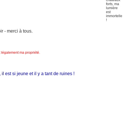
 - merci à tous.
nt légalement ma propriété.
t si jeune et il y a tant de ruines !