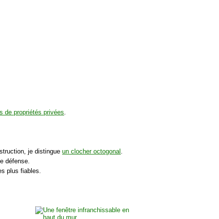
s de propriétés privées
.
struction, je distingue
un clocher octogonal
.
de défense.
s plus fiables.