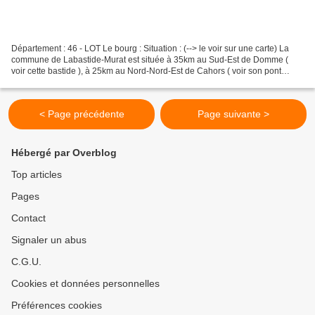
Département : 46 - LOT Le bourg : Situation : (--> le voir sur une carte) La
commune de Labastide-Murat est située à 35km au Sud-Est de Domme (
voir cette bastide ), à 25km au Nord-Nord-Est de Cahors ( voir son pont
fortifié ) et à 20km au Sud-Sud-Ouest...
< Page précédente
Page suivante >
Hébergé par Overblog
Top articles
Pages
Contact
Signaler un abus
C.G.U.
Cookies et données personnelles
Préférences cookies