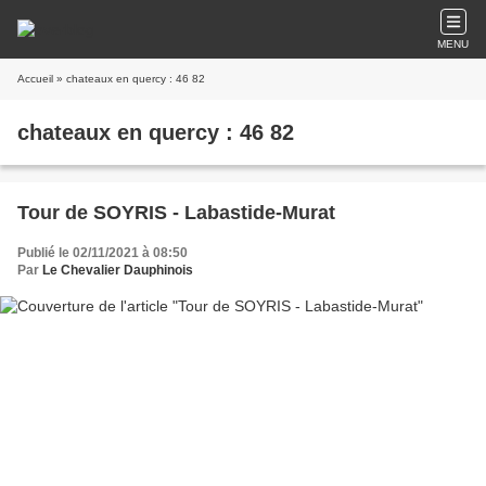
MENU
Accueil
» chateaux en quercy : 46 82
chateaux en quercy : 46 82
Tour de SOYRIS - Labastide-Murat
Publié le 02/11/2021 à 08:50
Par
Le Chevalier Dauphinois