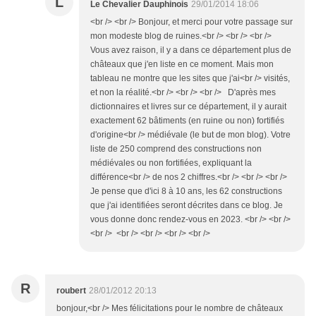
L
Le Chevalier Dauphinois
29/01/2014 18:06
<br /> <br /> Bonjour, et merci pour votre passage sur
mon modeste blog de ruines.<br /> <br /> <br />
Vous avez raison, il y a dans ce département plus de
châteaux que j'en liste en ce moment. Mais mon
tableau ne montre que les sites que j'ai<br /> visités,
et non la réalité.<br /> <br /> <br /> D'après mes
dictionnaires et livres sur ce département, il y aurait
exactement 62 bâtiments (en ruine ou non) fortifiés
d'origine<br /> médiévale (le but de mon blog). Votre
liste de 250 comprend des constructions non
médiévales ou non fortifiées, expliquant la
différence<br /> de nos 2 chiffres.<br /> <br /> <br />
Je pense que d'ici 8 à 10 ans, les 62 constructions
que j'ai identifiées seront décrites dans ce blog. Je
vous donne donc rendez-vous en 2023. <br /> <br />
<br /> <br /> <br /> <br /> <br />
R
roubert
28/01/2012 20:13
bonjour,<br /> Mes félicitations pour le nombre de châteaux