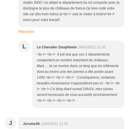
visités 3000 ! un détail le département du lot comporte avec la
dordogne le plus de châteaux de france.j'ai bien noté votre
site car dés mon retour je<br /> vais le visiter à loisirs!<br />
merci pour votre travail!
Répondre
L
Le Chevalier Dauphinois
28/01/2012 21:35
<br /> <br /> Il est vrai que ces 2 départements
comportent un nombre important de châteaux.
Mais.... Je ne montre dans ce blog que les bâtiments
dont au moins une des pierres a été posée avant
1492.<br /> <br /> <br /> Conséquence, certaines
beautés renaissance n'apparaitront pas ici. <br /> <br
/> <br /> Ce blog étant ouvert 24h/24, mes ruines
seront heureuses de vous accueillir prochainement.
<br /> <br /> <br /> <br />
J
Jerome46
12/01/2011 11:19