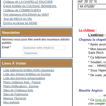
44° 28' 31" N
Château de LA CHAPELLE FAUCHER
Église fortifiée de COUSSAC-BONNEVAL
44.475285°
Château de COMMEQUIERS
Fort villageois d'ALIGNAN du VENT
Tour de RIEUX en VAL
Enclos ecclésial de AIGNE
Le château
:
Newsletter
L'extérieur
:
Chapeau la chapel
Abonnez-vous pour être averti des nouveaux articles
publiés.
* Après avoir
Email
* Mon besoin
Saint Roch.
* Ce bâtimen
* Soudain, c
Liens À Visiter
sur.... Hihihi
)
* Sous l'éper
Liste bâtiments fortifiés NON classiques
Liste des églises fortifiées en Europe
* De suite, j
Liste des Donjons remarquables
Plans châteaux forts - France
Plans fortifications - Europe
Maudits Anglois
Sites de Châteaux forts
Sites de Patrimoine
..... 
Marque Tâcheron
* Ce
style d'
Mes widgets
s'en compte 