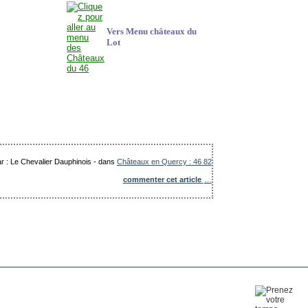
Vers Menu châteaux du
Lot
ar : Le Chevalier Dauphinois
-
dans
Châteaux en Quercy : 46 82
commenter cet article
…