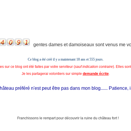
gentes dames et damoiseaux sont venus me voir
Ce blog a été créé il y a maintenant 18 ans et
555 jours.
s sur ce blog ont été faites par votre serviteur (
sauf indication contraire
). Elles so
Je les partagerai volontiers sur simple
demande écrite
.
eau préféré n'est peut être pas dans mon blog...... Patience, il est 