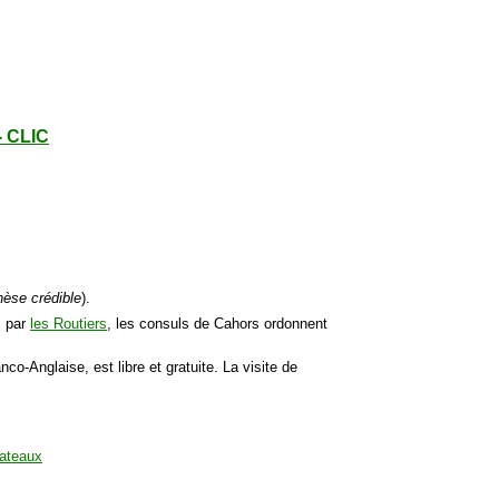
- CLIC
hèse crédible
).
s par
les Routiers
, les consuls de Cahors ordonnent
nco-Anglaise, est libre et gratuite. La visite de