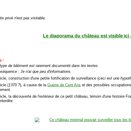
ite privé n'est pas visitable.
Le diaporama du château est visible ici 
u
:
type de bâtiment est rarement documenté dans les textes.
séquence : Je n'ai que peu d'informations.
cle, construction d'une petite fortification de surveillance (
ceci est une hypot
ècle (
1370 ?
), à cause de la
Guerre de Cent Ans
et des possibles occupation
ement.
cle, la découverte de l'extérieur de ce petit château, témoin d'une histoire Fra
interdite.