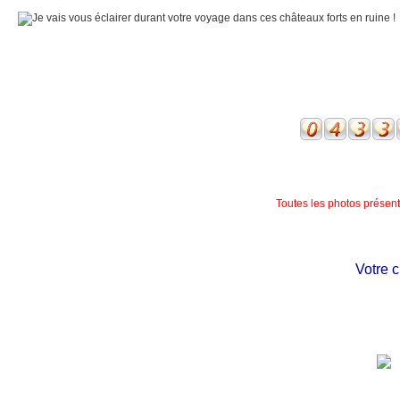
Toutes les photos présente
Votre chât