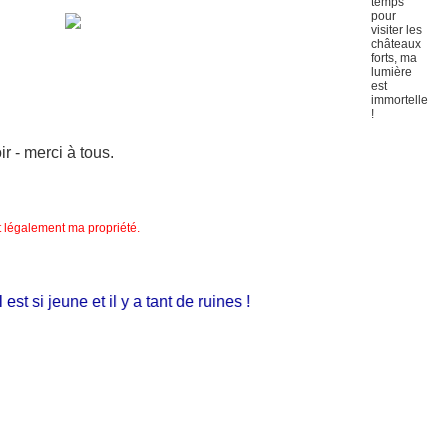
 - merci à tous.
nt légalement ma propriété.
si jeune et il y a tant de ruines !