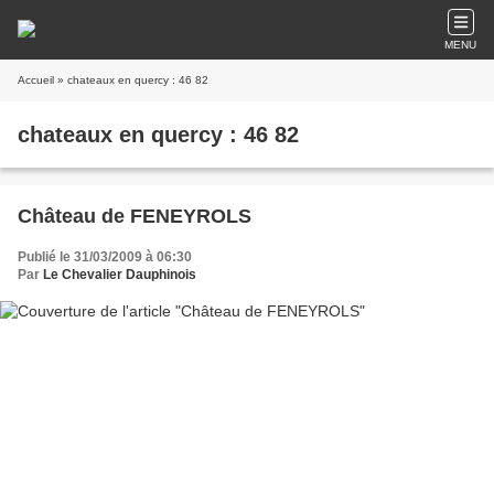
MENU
Accueil
» chateaux en quercy : 46 82
chateaux en quercy : 46 82
Château de FENEYROLS
Publié le 31/03/2009 à 06:30
Par
Le Chevalier Dauphinois