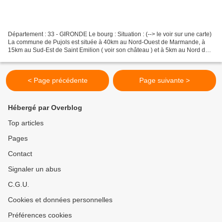
Département : 33 - GIRONDE Le bourg : Situation : (--> le voir sur une carte)
La commune de Pujols est située à 40km au Nord-Ouest de Marmande, à
15km au Sud-Est de Saint Emilion ( voir son château ) et à 5km au Nord de
Blasimon ( voir son abbaye fortifiée...
< Page précédente
Page suivante >
Hébergé par Overblog
Top articles
Pages
Contact
Signaler un abus
C.G.U.
Cookies et données personnelles
Préférences cookies