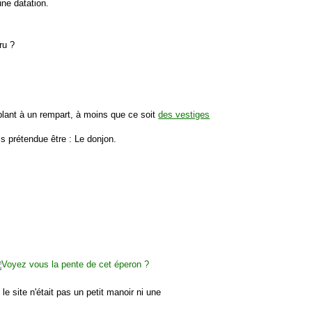
une datation.
ru ?
blant à un rempart, à moins que ce soit
des vestiges
ais prétendue être : Le donjon.
e site n'était pas un petit manoir ni une