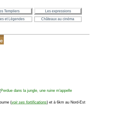
es Templiers
Les expressions
es et Légendes
Châteaux au cinéma
e
ourne (
voir ses fortifications
) et à 6km au Nord-Est