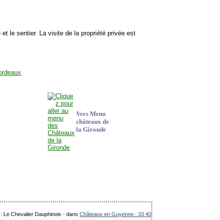
 et le sentier. La visite de la propriété privée est
Vers Menu
châteaux de
la Gironde
 : Le Chevalier Dauphinois
-
dans
Châteaux en Guyenne : 33 40