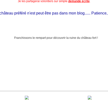
Je les partagerai volontiers sur simple
demande écrite
.
teau préféré n'est peut être pas dans mon blog...... Patience, il est