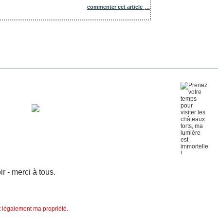
commenter cet article
…
 - merci à tous.
nt légalement ma propriété.