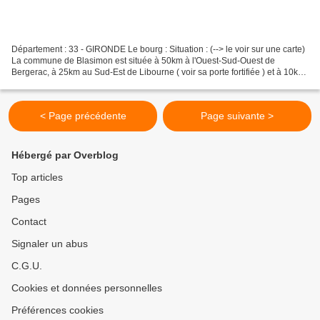
Département : 33 - GIRONDE Le bourg : Situation : (--> le voir sur une carte)
La commune de Blasimon est située à 50km à l'Ouest-Sud-Ouest de
Bergerac, à 25km au Sud-Est de Libourne ( voir sa porte fortifiée ) et à 10km
au Nord de Sauveterre en Guyenne...
< Page précédente
Page suivante >
Hébergé par Overblog
Top articles
Pages
Contact
Signaler un abus
C.G.U.
Cookies et données personnelles
Préférences cookies