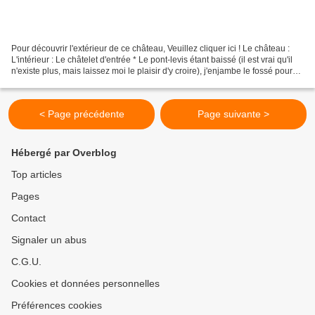
Pour découvrir l'extérieur de ce château, Veuillez cliquer ici ! Le château :
L'intérieur : Le châtelet d'entrée * Le pont-levis étant baissé (il est vrai qu'il
n'existe plus, mais laissez moi le plaisir d'y croire), j'enjambe le fossé pour
me retrouver...
< Page précédente
Page suivante >
Hébergé par Overblog
Top articles
Pages
Contact
Signaler un abus
C.G.U.
Cookies et données personnelles
Préférences cookies