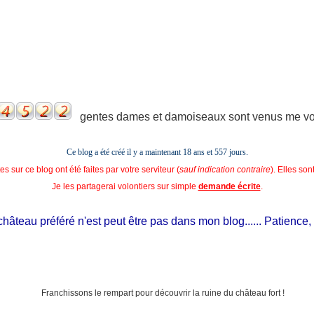
gentes dames et damoiseaux sont venus me voir
Ce blog a été créé il y a maintenant 18 ans et
557 jours.
s sur ce blog ont été faites par votre serviteur (
sauf indication contraire
). Elles so
Je les partagerai volontiers sur simple
demande écrite
.
eau préféré n'est peut être pas dans mon blog...... Patience, il est