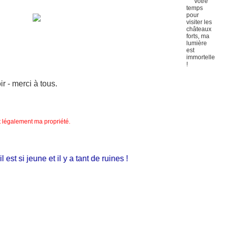
 - merci à tous.
nt légalement ma propriété.
 si jeune et il y a tant de ruines !