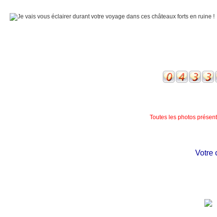
Toutes les photos présente
Votre chât