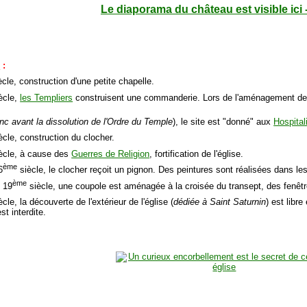
Le diaporama du château est visible ici 
e
:
cle, construction d'une petite chapelle.
ècle,
les Templiers
construisent une commanderie. Lors de l'aménagement de l'
nc avant la dissolution de l'Ordre du Temple
), le site est "donné" aux
Hospital
ècle, construction du clocher.
ècle, à cause des
Guerres de Religion
, fortification de l'église.
ème
6
siècle, le clocher reçoit un pignon. Des peintures sont réalisées dans les
ème
u 19
siècle, une coupole est aménagée à la croisée du transept, des fenêtr
cle, la découverte de l'extérieur de l'église (
dédiée à Saint Saturnin
) est libre
est interdite.