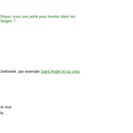
 chrétienté, par exemple
Saint André et sa croix
.
 le mur.
e....