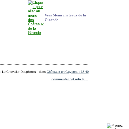
Vers Menu châteaux de la
Gironde
 : Le Chevalier Dauphinois
-
dans
Châteaux en Guyenne : 33 40
commenter cet article
…