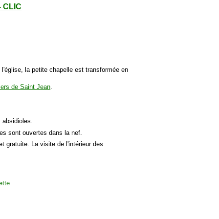
- CLIC
église, la petite chapelle est transformée en
iers de Saint Jean
.
 absidioles.
es sont ouvertes dans la nef.
 et gratuite. La visite de l'intérieur des