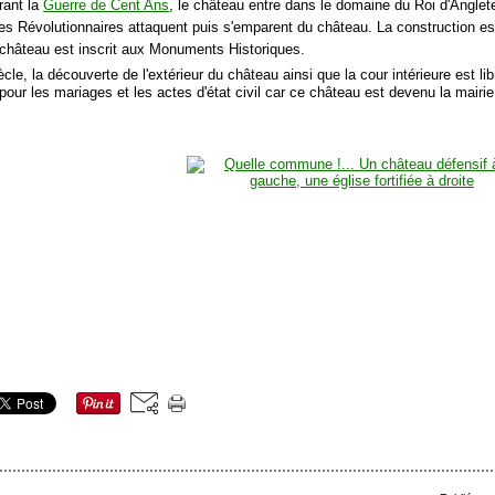
rant la
Guerre de Cent Ans
, le château entre dans le domaine du Roi d'Anglete
les Révolutionnaires attaquent puis s'emparent du château. La construction est
 château est inscrit aux Monuments Historiques.
cle, la découverte de l'extérieur du château ainsi que la cour intérieure est libr
 pour les mariages et les actes d'état civil car ce château est devenu la mairie