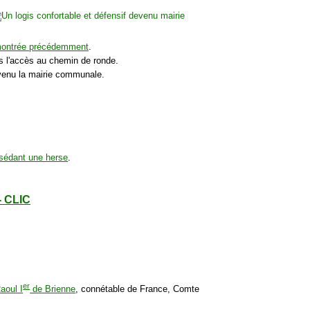
ontrée précédemment
.
 l'accès au chemin de ronde.
devenu la mairie communale.
.
sédant une herse
.
- CLIC
er
aoul I
de Brienne
, connétable de France, Comte