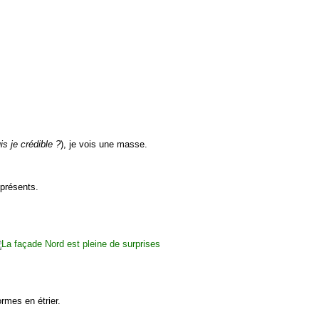
is je crédible ?
), je vois une masse.
 présents.
rmes en étrier.